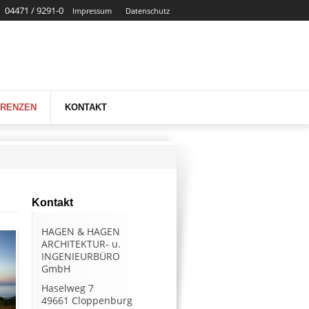
04471 / 9291-0
Impressum
Datenschutz
ERENZEN
KONTAKT
Kontakt
HAGEN & HAGEN
ARCHITEKTUR- u.
INGENIEURBÜRO
GmbH
Haselweg 7
49661 Cloppenburg