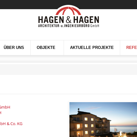
ÜBER UNS
OBJEKTE
AKTUELLE PROJEKTE
REF
 GmbH
H
bH & Co. KG