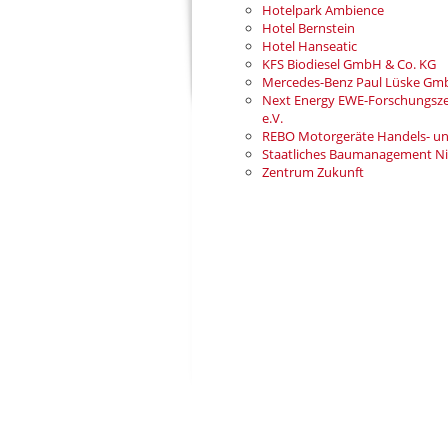
Hotelpark Ambience
Hotel Bernstein
Hotel Hanseatic
KFS Biodiesel GmbH & Co. KG
Mercedes-Benz Paul Lüske G
Next Energy EWE-Forschungsze
e.V.
REBO Motorgeräte Handels- u
Staatliches Baumanagement Ni
Zentrum Zukunft